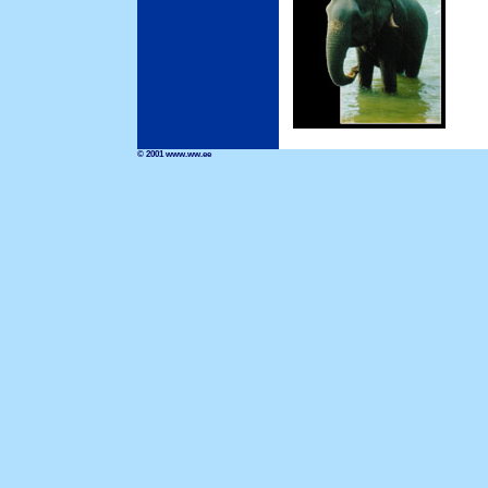
© 2001 www.ww.ee